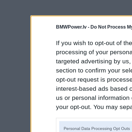
BMWPower.lv -
Do Not Process My
If you wish to opt-out of the
processing of your personal
targeted advertising by us
section to confirm your sel
opt-out request is proces
interest-based ads based o
us or personal information d
your opt-out. You may separ
disclosure of your personal
IAB’s list of downstream pa
Personal Data Processing Opt Outs