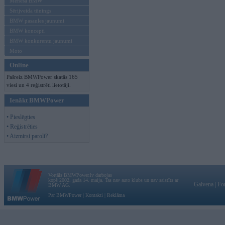
Mēneša BMW
Sērijveida tūnings
BMW pasaules jaunumi
BMW koncepti
BMW konkurentu jaunumi
Moto
Online
Pašreiz BMWPower skatās 165
viesi un 4 reģistrēti lietotāji.
Ienākt BMWPower
• Pieslēgties
• Reģistrēties
• Aizmirsi paroli?
Vortāls BMWPower.lv darbojas
kopš 2002. gada 14. maija. Tas nav auto klubs un nav saistīts ar
Galvena
|
Fo
BMW AG.
Par BMWPower
|
Kontakti
|
Reklāma