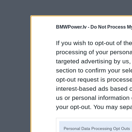
BMWPower.lv -
Do Not Process My
If you wish to opt-out of the
processing of your personal
targeted advertising by us
section to confirm your sel
opt-out request is proces
interest-based ads based o
us or personal information d
your opt-out. You may separ
disclosure of your personal
IAB’s list of downstream pa
Personal Data Processing Opt Outs