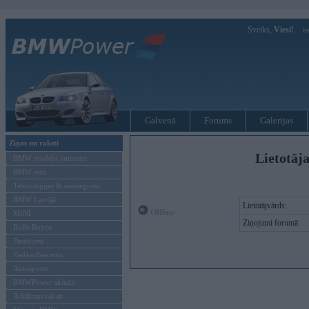
Sveiks,
Viesi!
Ie
Galvenā
Forums
Galerijas
Ziņas un raksti
Lietotāj
BMW modeļu jaunumi
BMW testi
Tehnoloģijas & sasniegumi
BMW Latvijā
Lietotājvārds:
Offline
MINI
Ziņojumi forumā:
Rolls-Royce
Pasākumi
Vadāmības tests
Autosports
BMWPower aktuāli
Reklāmas raksti