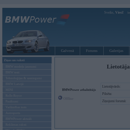
Sveiks,
Viesi!
Ie
Galvenā
Forums
Galerijas
Ziņas un raksti
Lietotāja
BMW modeļu jaunumi
BMW testi
Tehnoloģijas & sasniegumi
BMW Latvijā
Lietotājvārds:
MINI
BMWPower atbalstītājs
Pilsēta:
Rolls-Royce
Offline
Ziņojumi forumā:
Pasākumi
Vadāmības tests
Autosports
BMWPower aktuāli
Reklāmas raksti