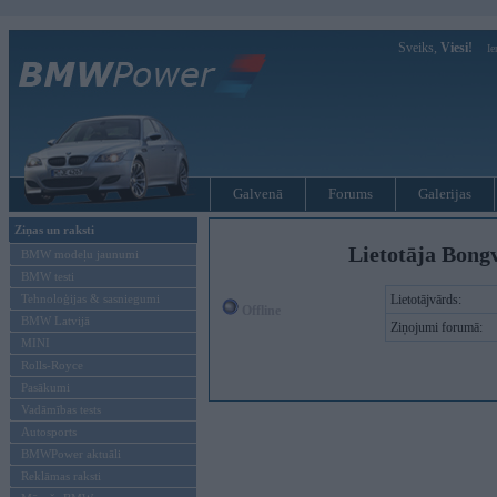
Sveiks,
Viesi!
Ie
Galvenā
Forums
Galerijas
Ziņas un raksti
Lietotāja Bong
BMW modeļu jaunumi
BMW testi
Tehnoloģijas & sasniegumi
Lietotājvārds:
Offline
BMW Latvijā
Ziņojumi forumā:
MINI
Rolls-Royce
Pasākumi
Vadāmības tests
Autosports
BMWPower aktuāli
Reklāmas raksti