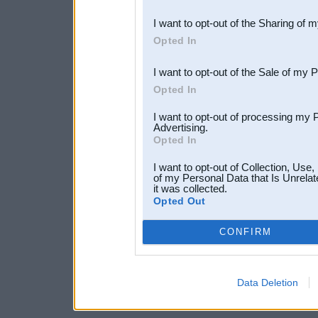
also be disclosed by us to 
I want to opt-out of the Sharing of 
Downstream Participants
th
Opted In
third parties.
I want to opt-out of the Sale of my 
Opted In
I want to opt-out of processing my 
Advertising.
Opted In
I want to opt-out of Collection, Use
of my Personal Data that Is Unrelat
it was collected.
Opted Out
CONFIRM
Data Deletion