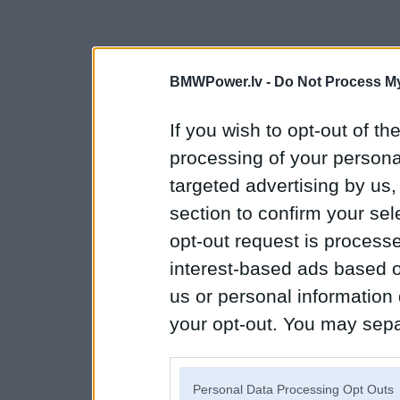
BMWPower.lv -
Do Not Process My
If you wish to opt-out of the
processing of your personal
targeted advertising by us
section to confirm your sel
opt-out request is proces
interest-based ads based o
us or personal information d
your opt-out. You may separ
disclosure of your personal
IAB’s list of downstream pa
Personal Data Processing Opt Outs