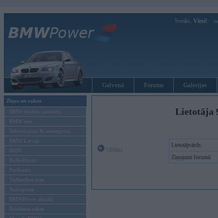
Sveiks,
Viesi!
Ie
Galvenā
Forums
Galerijas
Ziņas un raksti
Lietotāja
BMW modeļu jaunumi
BMW testi
Tehnoloģijas & sasniegumi
BMW Latvijā
Lietotājvārds:
Offline
MINI
Ziņojumi forumā:
Rolls-Royce
Pasākumi
Vadāmības tests
Autosports
BMWPower aktuāli
Reklāmas raksti