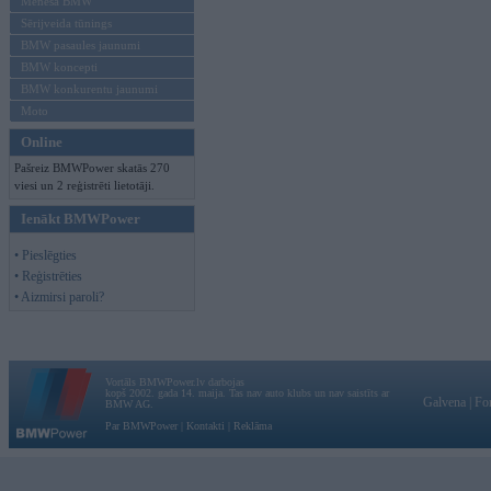
Mēneša BMW
Sērijveida tūnings
BMW pasaules jaunumi
BMW koncepti
BMW konkurentu jaunumi
Moto
Online
Pašreiz BMWPower skatās 270
viesi un 2 reģistrēti lietotāji.
Ienākt BMWPower
• Pieslēgties
• Reģistrēties
• Aizmirsi paroli?
Vortāls BMWPower.lv darbojas
kopš 2002. gada 14. maija. Tas nav auto klubs un nav saistīts ar
Galvena
|
Fo
BMW AG.
Par BMWPower
|
Kontakti
|
Reklāma