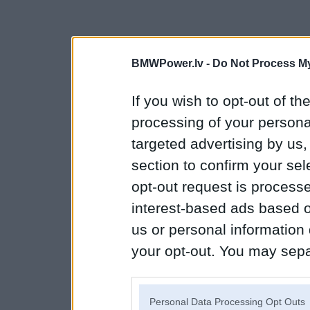
BMWPower.lv -
Do Not Process My
If you wish to opt-out of the
processing of your personal
targeted advertising by us
section to confirm your sel
opt-out request is proces
interest-based ads based o
us or personal information d
your opt-out. You may separ
disclosure of your personal
IAB’s list of downstream pa
Personal Data Processing Opt Outs