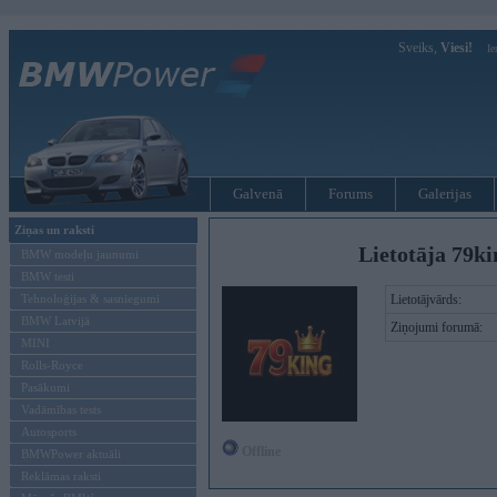
Sveiks,
Viesi!
Ie
Galvenā
Forums
Galerijas
Ziņas un raksti
Lietotāja 79k
BMW modeļu jaunumi
BMW testi
Tehnoloģijas & sasniegumi
Lietotājvārds:
BMW Latvijā
Ziņojumi forumā:
MINI
Rolls-Royce
Pasākumi
Vadāmības tests
Autosports
Offline
BMWPower aktuāli
Reklāmas raksti