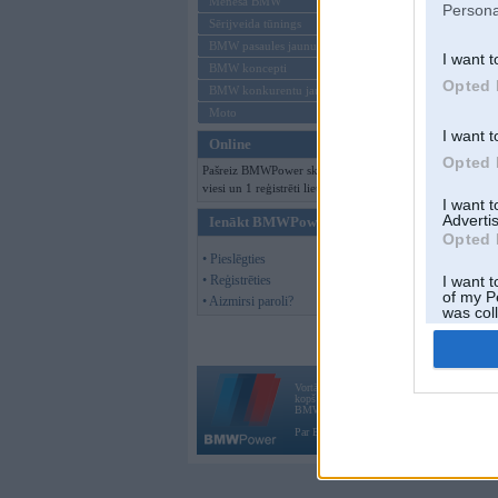
Mēneša BMW
Persona
Sērijveida tūnings
BMW pasaules jaunumi
I want t
BMW koncepti
Opted 
BMW konkurentu jaunumi
Moto
I want t
Online
Opted 
Pašreiz BMWPower skatās 146
viesi un 1 reģistrēti lietotāji.
I want 
Advertis
Ienākt BMWPower
Opted 
• Pieslēgties
• Reģistrēties
I want t
of my P
• Aizmirsi paroli?
was col
Opted 
Vortāls BMWPower.lv darbojas
kopš 2002. gada 14. maija. Tas nav auto klubs
BMW AG.
Par BMWPower
|
Kontakti
|
Reklāma