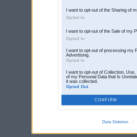
also be disclosed by us to 
I want to opt-out of the Sharing of 
Downstream Participants
th
Opted In
third parties.
I want to opt-out of the Sale of my 
Opted In
I want to opt-out of processing my 
Advertising.
Opted In
I want to opt-out of Collection, Use
of my Personal Data that Is Unrelat
it was collected.
Opted Out
CONFIRM
Data Deletion