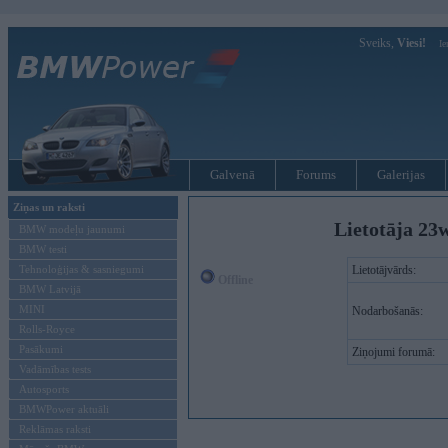
Sveiks,
Viesi!
Ie
Galvenā
Forums
Galerijas
Ziņas un raksti
Lietotāja 23w
BMW modeļu jaunumi
BMW testi
Tehnoloģijas & sasniegumi
Lietotājvārds:
Offline
BMW Latvijā
MINI
Nodarbošanās:
Rolls-Royce
Pasākumi
Ziņojumi forumā:
Vadāmības tests
Autosports
BMWPower aktuāli
Reklāmas raksti