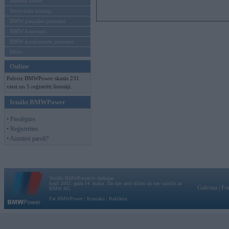
Mēneša BMW
Sērijveida tūnings
BMW pasaules jaunumi
BMW koncepti
BMW konkurentu jaunumi
Moto
Online
Pašreiz BMWPower skatās 231
viesi un 5 reģistrēti lietotāji.
Ienākt BMWPower
• Pieslēgties
• Reģistrēties
• Aizmirsi paroli?
Vortāls BMWPower.lv darbojas
kopš 2002. gada 14. maija. Tas nav auto klubs un nav saistīts ar
Galvena
|
Fo
BMW AG.
Par BMWPower
|
Kontakti
|
Reklāma