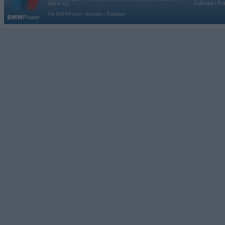
Galvena
|
Fo
BMW AG.
Par BMWPower
|
Kontakti
|
Reklāma