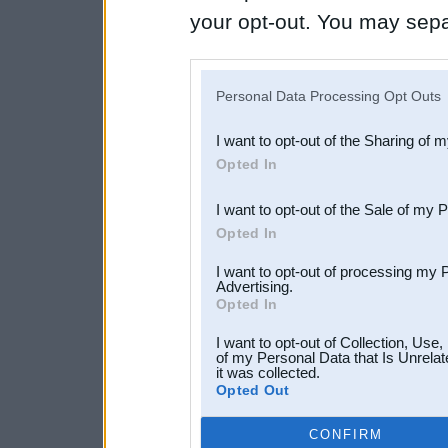
your opt-out. You may separ
disclosure of your personal
IAB’s list of downstream pa
Personal Data Processing Opt Outs
also be disclosed by us to 
I want to opt-out of the Sharing of 
Downstream Participants
th
Opted In
third parties.
I want to opt-out of the Sale of my 
Opted In
I want to opt-out of processing my 
Advertising.
Opted In
I want to opt-out of Collection, Use
of my Personal Data that Is Unrelat
it was collected.
Opted Out
CONFIRM