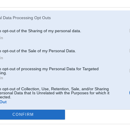
l Data Processing Opt Outs
o opt-out of the Sharing of my personal data.
In
o opt-out of the Sale of my Personal Data.
In
to opt-out of processing my Personal Data for Targeted
ing.
In
o opt-out of Collection, Use, Retention, Sale, and/or Sharing
ersonal Data that Is Unrelated with the Purposes for which it
lected.
Out
CONFIRM