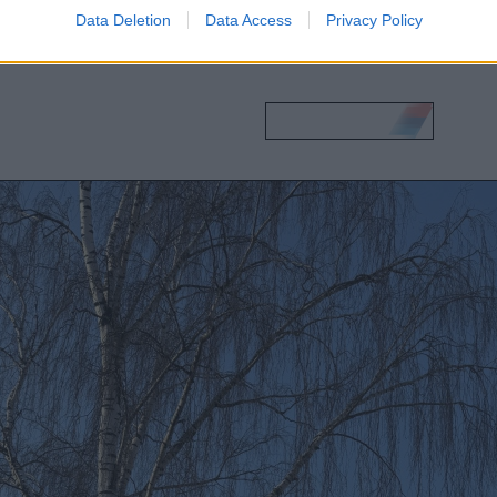
Data Deletion
Data Access
Privacy Policy