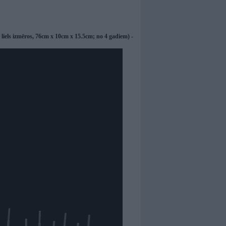
liels izmēros, 76cm x 10cm x 15.5cm; no 4 gadiem) -