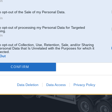
In
o opt-out of the Sale of my Personal Data.
In
to opt-out of processing my Personal Data for Targeted
ing.
In
o opt-out of Collection, Use, Retention, Sale, and/or Sharing
ersonal Data that Is Unrelated with the Purposes for which it
lected.
Out
CONFIRM
Data Deletion
Data Access
Privacy Policy