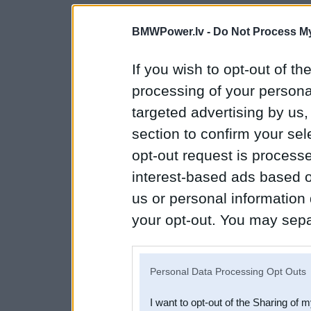
BMWPower.lv -
Do Not Process My
If you wish to opt-out of the
processing of your personal
targeted advertising by us
section to confirm your sel
opt-out request is proces
interest-based ads based o
us or personal information d
your opt-out. You may separ
disclosure of your personal
IAB’s list of downstream pa
Personal Data Processing Opt Outs
also be disclosed by us to 
I want to opt-out of the Sharing of 
Downstream Participants
th