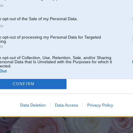
In
o opt-out of the Sale of my Personal Data.
In
to opt-out of processing my Personal Data for Targeted
ing.
In
o opt-out of Collection, Use, Retention, Sale, and/or Sharing
ersonal Data that Is Unrelated with the Purposes for which it
lected.
Out
CONFIRM
Data Deletion
Data Access
Privacy Policy