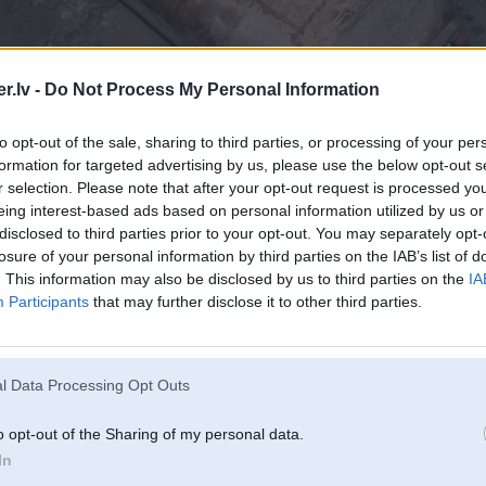
.lv -
Do Not Process My Personal Information
to opt-out of the sale, sharing to third parties, or processing of your per
formation for targeted advertising by us, please use the below opt-out s
r selection. Please note that after your opt-out request is processed y
eing interest-based ads based on personal information utilized by us or
disclosed to third parties prior to your opt-out. You may separately opt-
losure of your personal information by third parties on the IAB’s list of
. This information may also be disclosed by us to third parties on the
IA
ti bija pildījušas DPF funkciju. Interesanti kam šādas idejas rodās?!
Participants
that may further disclose it to other third parties.
l Data Processing Opt Outs
o opt-out of the Sharing of my personal data.
In