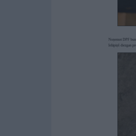
Noņemot DPF bundul
Ielāpiņš diezgan pr