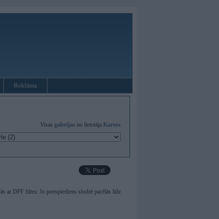
Reklāma
Visas
galerijas
no lietotāja
Kaross
ās ar DPF filtru. Jo pretspiediens slodzē pacēlās līdz