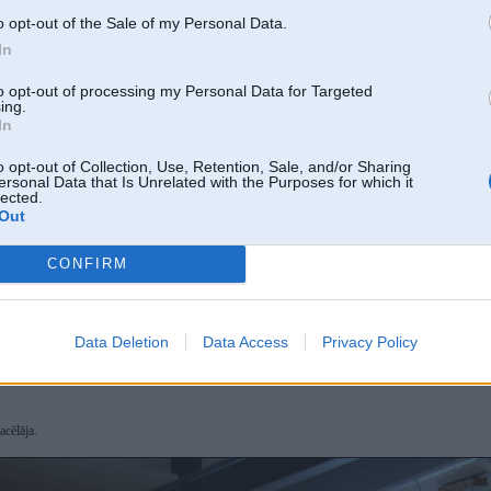
o opt-out of the Sale of my Personal Data.
In
to opt-out of processing my Personal Data for Targeted
ing.
In
o opt-out of Collection, Use, Retention, Sale, and/or Sharing
ersonal Data that Is Unrelated with the Purposes for which it
lected.
Out
CONFIRM
Data Deletion
Data Access
Privacy Policy
acēlāja.