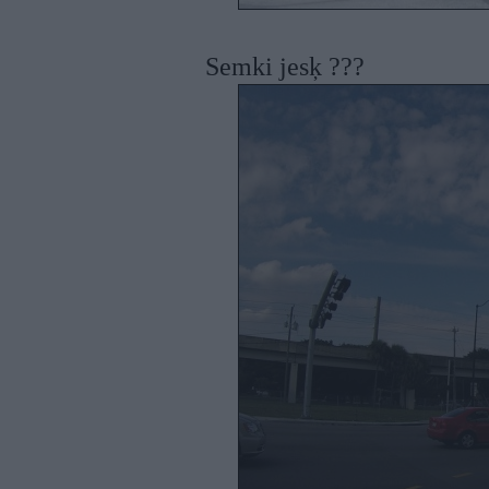
Semki jesķ ???