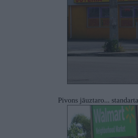
Pivons jāuztaro... standar