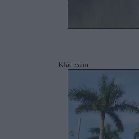
Klāt esam