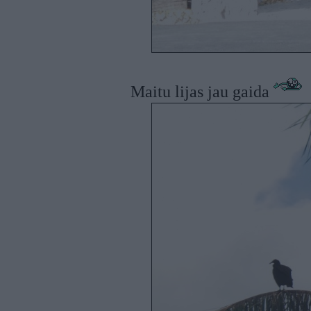
Maitu lijas jau gaida