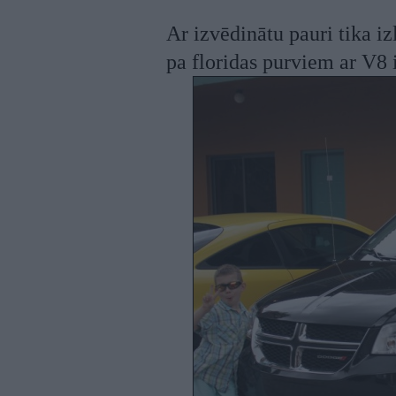
Ar izvēdinātu pauri tika iz
pa floridas purviem ar V8 