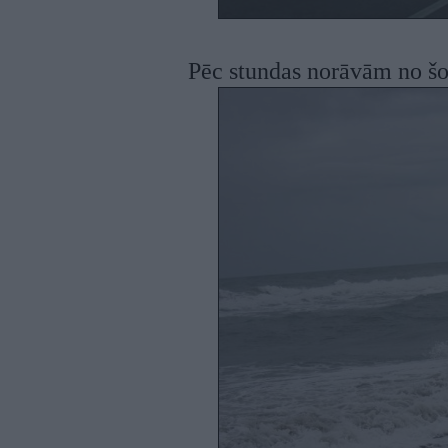
Pēc stundas norāvām no šo