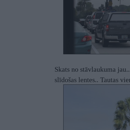
Skats no stāvlaukuma jau.. 
slīdošas lentes.. Tautas vi