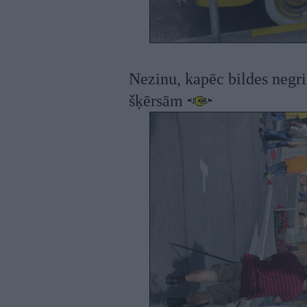
Nezinu, kapēc bildes negrie
šķērsām