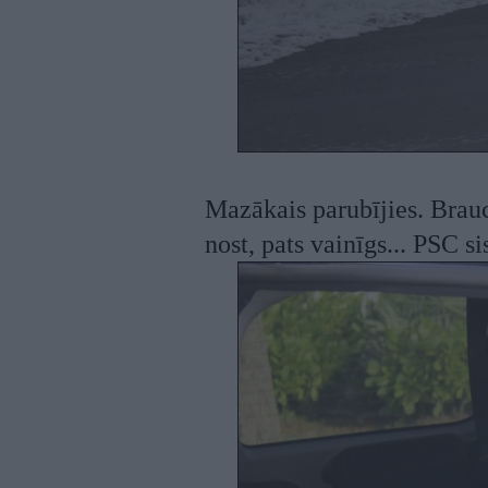
Mazākais parubījies. Brauc
nost, pats vainīgs... PSC s