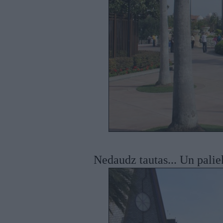
Nedaudz tautas... Un palie