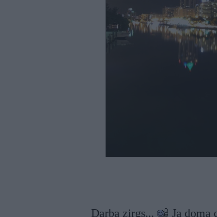
Darba zirgs...
Ja doma ce