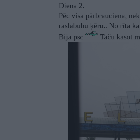
Diena 2.
Pēc visa pārbrauciena, nek
raslabuhu ķēru.. No rīta ka
Bija psc
Taču kasot m