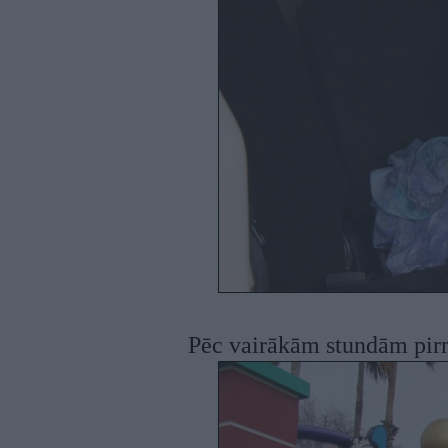
Pēc vairākām stundām pirm