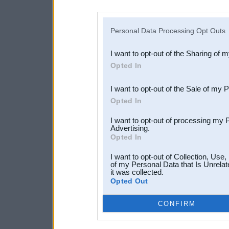
disclosure of your personal
IAB’s list of downstream pa
Personal Data Processing Opt Outs
also be disclosed by us to 
I want to opt-out of the Sharing of 
Downstream Participants
th
Opted In
third parties.
I want to opt-out of the Sale of my 
Opted In
I want to opt-out of processing my 
Advertising.
Opted In
I want to opt-out of Collection, Use
of my Personal Data that Is Unrelat
it was collected.
Opted Out
CONFIRM