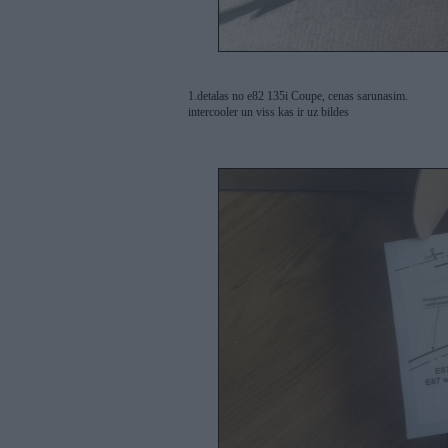
1.detalas no e82 135i Coupe, cenas sarunasim.
intercooler un viss kas ir uz bildes