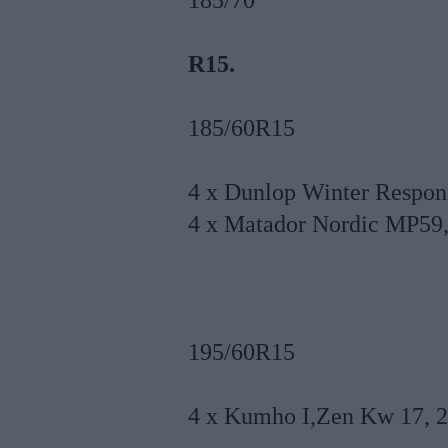
185/70
R15.
185/60R15
4 x Dunlop Winter Respo
4 x Matador Nordic MP59
195/60R15
4 x Kumho I,Zen Kw 17, 