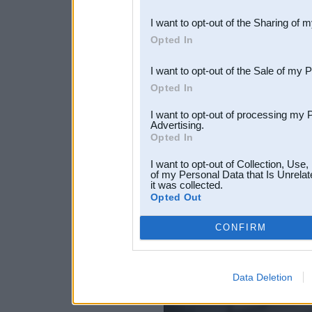
also be disclosed by us to 
I want to opt-out of the Sharing of 
Downstream Participants
th
Opted In
third parties.
I want to opt-out of the Sale of my 
Opted In
I want to opt-out of processing my 
Advertising.
Opted In
I want to opt-out of Collection, Use
of my Personal Data that Is Unrelat
it was collected.
Opted Out
CONFIRM
Data Deletion