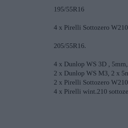
195/55R16
4 x Pirelli Sottozero W21
205/55R16.
4 x Dunlop WS 3D , 5mm,9
2 x Dunlop WS M3, 2 x 5
2 x Pirelli Sottozero W21
4 x Pirelli wint.210 sotto