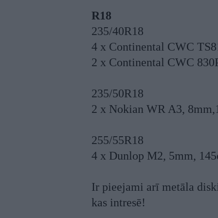
R18
235/40R18
4 x Continental CWC TS8
2 x Continental CWC 830
235/50R18
2 x Nokian WR A3, 8mm,
255/55R18
4 x Dunlop M2, 5mm, 145
Ir pieejami arī metāla dis
kas intresē!