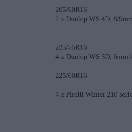
205/60R16
2 x Dunlop WS 4D, 8/9mm
225/55R16
4 x Dunlop WS 3D, 6mm,k
225/60R16
4 x Pirelli Winter 210 ser