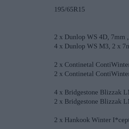
195/65R15
2 x Dunlop WS 4D, 7mm , 
4 x Dunlop WS M3, 2 x 7
2 x Continetal ContiWint
2 x Continetal ContiWint
4 x Bridgestone Blizzak 
2 x Bridgestone Blizzak 
2 x Hankook Winter I*cept