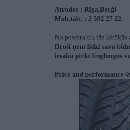
Atrodos : Rīga,Berģi
Mob.tālr. : 2 592 27 22.
No powera tik tās labākās
Droši ņem līdzi savu bīdm
iesaku pirkt linglongus v
Price and performance