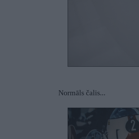
Normāls čalis...