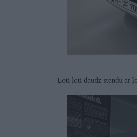
Ļoti ļoti daudz stendu ar ļo