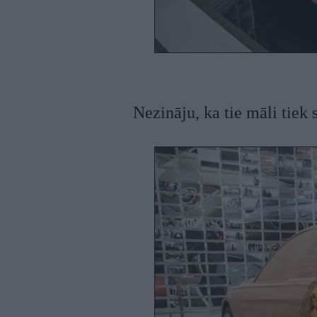
Nezināju, ka tie māli tiek 