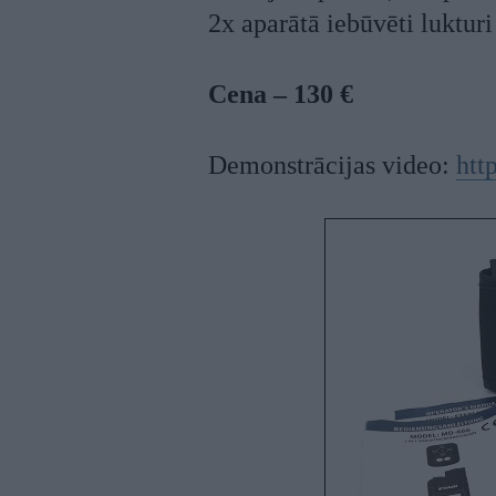
2x aparātā iebūvēti lukturi
Cena – 130 €
Demonstrācijas video:
htt