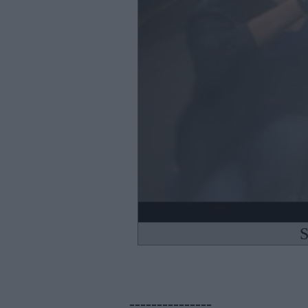
S
---------------