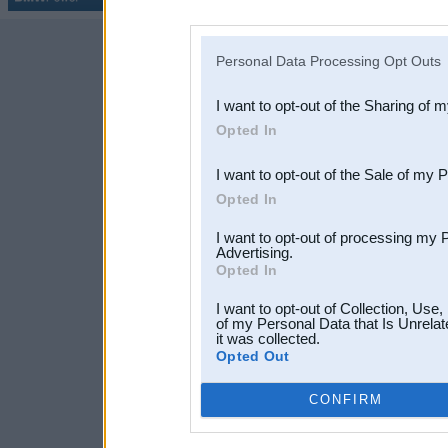
disclosure of your personal
IAB’s list of downstream pa
Personal Data Processing Opt Outs
also be disclosed by us to 
I want to opt-out of the Sharing of 
Downstream Participants
th
Opted In
third parties.
I want to opt-out of the Sale of my 
Opted In
I want to opt-out of processing my 
Advertising.
Opted In
I want to opt-out of Collection, Use
of my Personal Data that Is Unrelat
it was collected.
Opted Out
CONFIRM