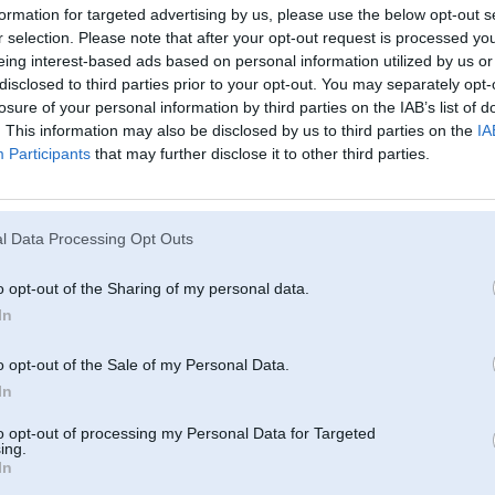
formation for targeted advertising by us, please use the below opt-out s
r selection. Please note that after your opt-out request is processed y
eing interest-based ads based on personal information utilized by us or
disclosed to third parties prior to your opt-out. You may separately opt-
losure of your personal information by third parties on the IAB’s list of
. This information may also be disclosed by us to third parties on the
IA
Participants
that may further disclose it to other third parties.
l Data Processing Opt Outs
o opt-out of the Sharing of my personal data.
In
o opt-out of the Sale of my Personal Data.
In
to opt-out of processing my Personal Data for Targeted
ing.
In