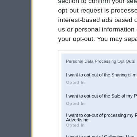
section to confirm your sel
opt-out request is proces
interest-based ads based o
us or personal information d
your opt-out. You may separ
disclosure of your personal
IAB’s list of downstream pa
Personal Data Processing Opt Outs
also be disclosed by us to 
I want to opt-out of the Sharing of 
Downstream Participants
th
Opted In
third parties.
I want to opt-out of the Sale of my 
Opted In
I want to opt-out of processing my 
Advertising.
Opted In
I want to opt-out of Collection, Use