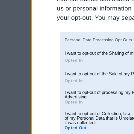
us or personal information d
your opt-out. You may separ
disclosure of your personal
IAB’s list of downstream pa
Personal Data Processing Opt Outs
also be disclosed by us to 
I want to opt-out of the Sharing of 
Downstream Participants
th
Opted In
third parties.
I want to opt-out of the Sale of my 
Opted In
I want to opt-out of processing my 
Advertising.
Opted In
I want to opt-out of Collection, Use
of my Personal Data that Is Unrelat
it was collected.
Opted Out