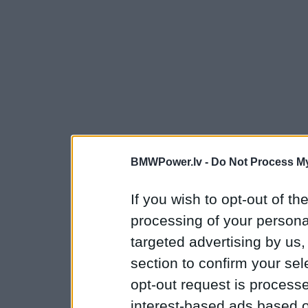
BMWPower.lv -
Do Not Process My
If you wish to opt-out of the
processing of your personal
targeted advertising by us
section to confirm your sel
opt-out request is proces
interest-based ads based o