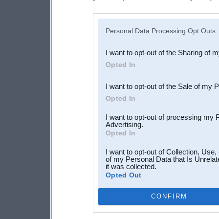
disclosure of your personal
IAB’s list of downstream pa
Personal Data Processing Opt Outs
also be disclosed by us to 
I want to opt-out of the Sharing of 
Downstream Participants
th
Opted In
third parties.
I want to opt-out of the Sale of my 
Opted In
I want to opt-out of processing my 
Advertising.
Opted In
I want to opt-out of Collection, Use
of my Personal Data that Is Unrelat
it was collected.
Opted Out
CONFIRM