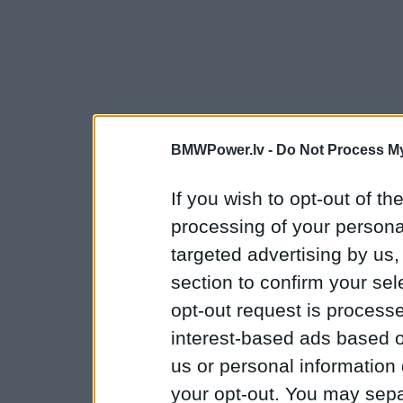
BMWPower.lv -
Do Not Process My
If you wish to opt-out of the
processing of your personal
targeted advertising by us
section to confirm your sel
opt-out request is proces
interest-based ads based o
us or personal information d
your opt-out. You may separ