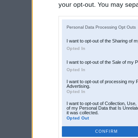
your opt-out. You may separ
disclosure of your personal
IAB’s list of downstream pa
Personal Data Processing Opt Outs
also be disclosed by us to 
I want to opt-out of the Sharing of 
Downstream Participants
th
Opted In
third parties.
I want to opt-out of the Sale of my 
Opted In
I want to opt-out of processing my 
Advertising.
Opted In
I want to opt-out of Collection, Use
of my Personal Data that Is Unrelat
it was collected.
Opted Out
CONFIRM