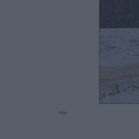
Aloja