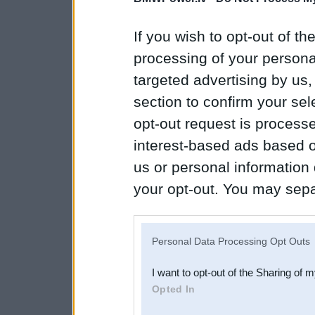
If you wish to opt-out of the
processing of your personal
targeted advertising by us
section to confirm your sel
opt-out request is proces
interest-based ads based o
us or personal information d
your opt-out. You may separ
disclosure of your personal
IAB’s list of downstream pa
Personal Data Processing Opt Outs
also be disclosed by us to 
I want to opt-out of the Sharing of 
Downstream Participants
th
Opted In
third parties.