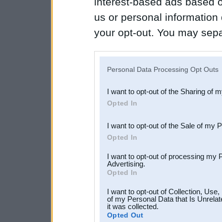
interest-based ads based o
us or personal information d
your opt-out. You may separ
disclosure of your personal
IAB’s list of downstream pa
Personal Data Processing Opt Outs
also be disclosed by us to 
I want to opt-out of the Sharing of 
Downstream Participants
th
Opted In
third parties.
I want to opt-out of the Sale of my 
Opted In
I want to opt-out of processing my 
Advertising.
Opted In
I want to opt-out of Collection, Use
of my Personal Data that Is Unrelat
it was collected.
Opted Out