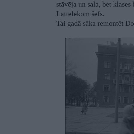
stāvēja un sala, bet klases
Lattelekom šefs.
Tai gadā sāka remontēt Do