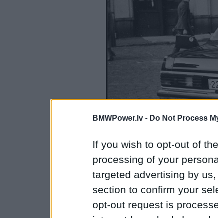
BMWPower.lv -
Do Not Process My
If you wish to opt-out of the
processing of your personal
targeted advertising by us
Pastilot jau nenāk par ļau
section to confirm your sel
opt-out request is proces