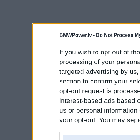
BMWPower.lv -
Do Not Process My
If you wish to opt-out of the
processing of your personal
targeted advertising by us
section to confirm your sel
opt-out request is proces
interest-based ads based o
us or personal information d
your opt-out. You may separ
disclosure of your personal
IAB’s list of downstream pa