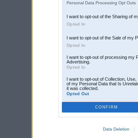
Personal Data Processing Opt Outs
also be disclosed by us to 
I want to opt-out of the Sharing of 
Downstream Participants
th
Opted In
third parties.
I want to opt-out of the Sale of my 
Opted In
I want to opt-out of processing my 
Advertising.
Opted In
I want to opt-out of Collection, Use
of my Personal Data that Is Unrelat
it was collected.
Opted Out
CONFIRM
Data Deletion