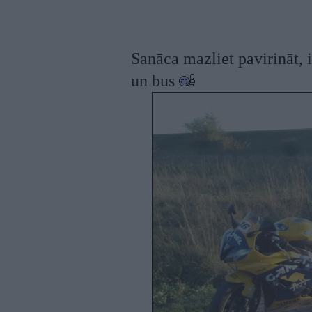
Sanāca mazliet pavirināt, 
un bus