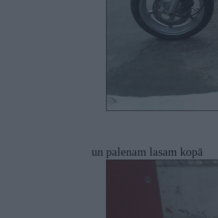
un palenam lasam kopā