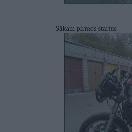
Sākam pirmos startus