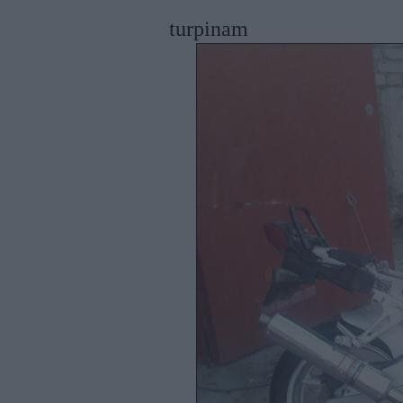
turpinam