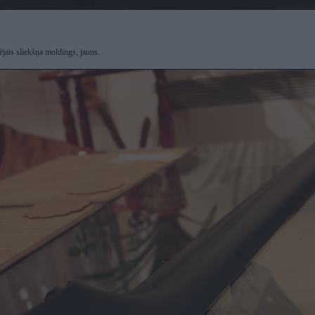
ējais sliekšņa moldings, jauns.