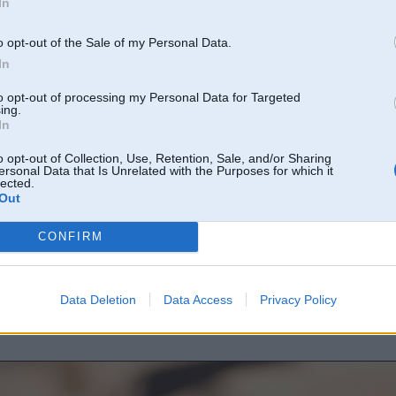
In
o opt-out of the Sale of my Personal Data.
In
to opt-out of processing my Personal Data for Targeted
ing.
In
o opt-out of Collection, Use, Retention, Sale, and/or Sharing
ersonal Data that Is Unrelated with the Purposes for which it
lected.
Out
CONFIRM
Data Deletion
Data Access
Privacy Policy