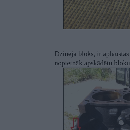
Dzinēja bloks, ir aplaustas 
nopietnāk apskādētu bloku