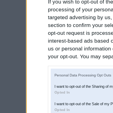
If you wish to opt-out of the
processing of your personal
targeted advertising by us
section to confirm your sel
opt-out request is proces
interest-based ads based o
us or personal information d
your opt-out. You may separ
disclosure of your personal
IAB’s list of downstream pa
Personal Data Processing Opt Outs
also be disclosed by us to 
I want to opt-out of the Sharing of 
Downstream Participants
th
Opted In
third parties.
I want to opt-out of the Sale of my 
Opted In