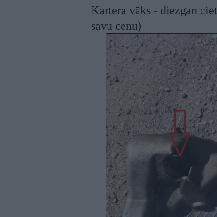
Kartera vāks - diezgan cie
savu cenu)