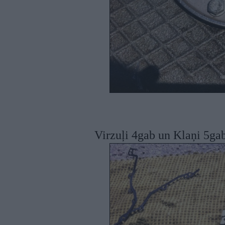
Virzuļi 4gab un Klaņi 5gab