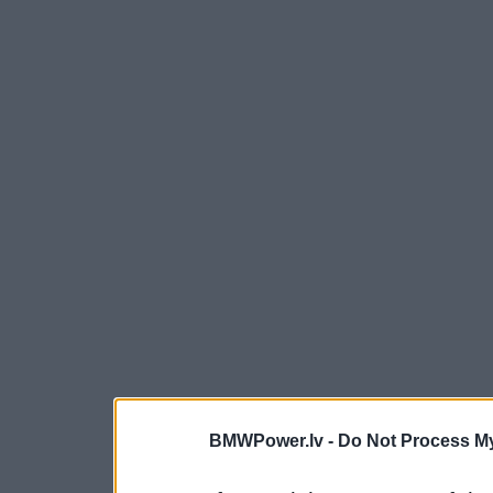
BMWPower.lv -
Do Not Process My