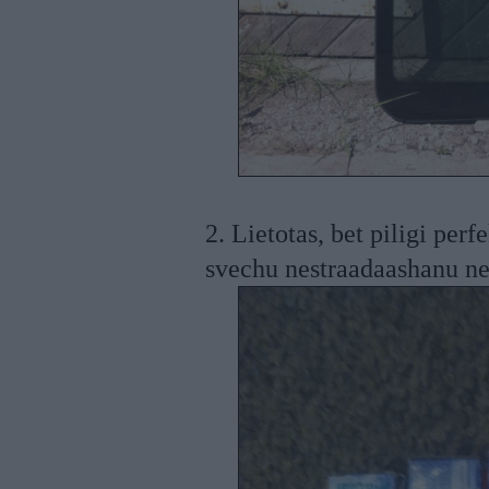
2. Lietotas, bet piligi per
svechu nestraadaashanu ne