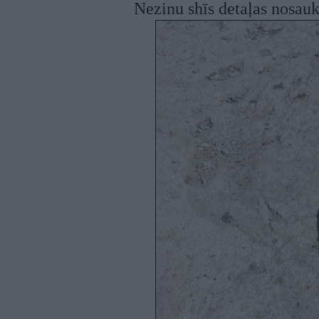
Nezinu shīs detaļas nosa