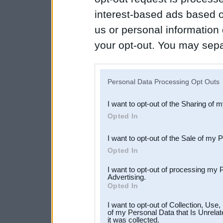
interest-based ads based o
us or personal information d
your opt-out. You may separ
disclosure of your personal
IAB’s list of downstream pa
Personal Data Processing Opt Outs
also be disclosed by us to 
I want to opt-out of the Sharing of 
Downstream Participants
th
Opted In
third parties.
I want to opt-out of the Sale of my 
Opted In
I want to opt-out of processing my 
Advertising.
Opted In
I want to opt-out of Collection, Use
of my Personal Data that Is Unrelat
it was collected.