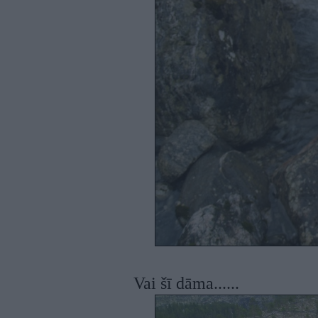
Vai šī dāma......