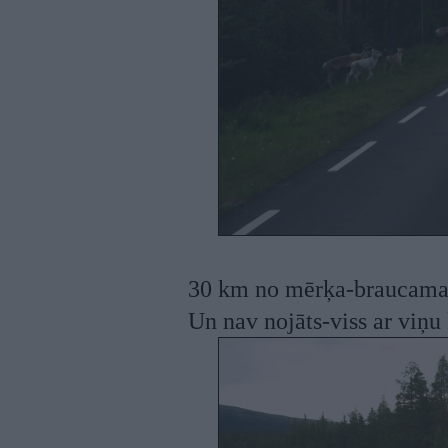
30 km no mērķa-braucama
Un nav nojāts-viss ar viņu 