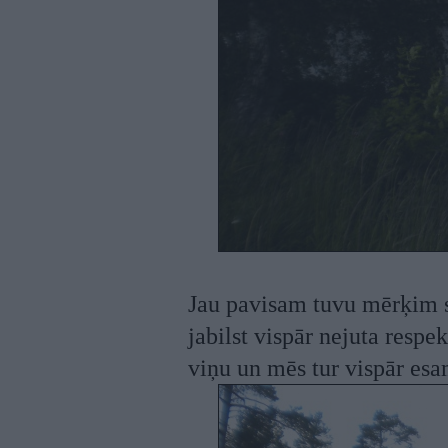
Jau pavisam tuvu mērķim sal
jabilst vispār nejuta respek
viņu un mēs tur vispār es