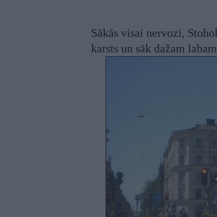
Sākās visai nervozi, Stoho
karsts un sāk dažam labam 