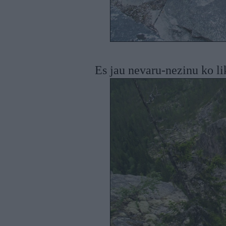
Es jau nevaru-nezinu ko l