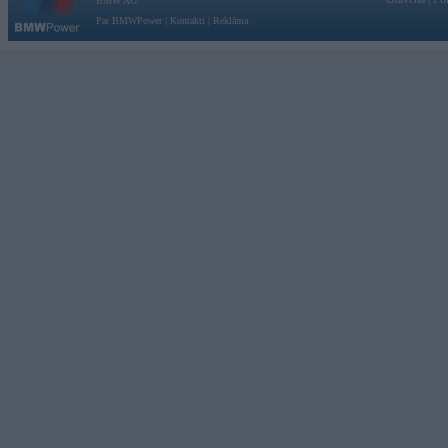
BMW AG.
Par BMWPower
|
Kontakti
|
Reklāma