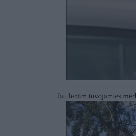
Jau lenām tuvojamies mērķ