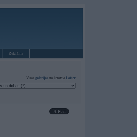
Reklāma
Visas
galerijas
no lietotāja
Lafter