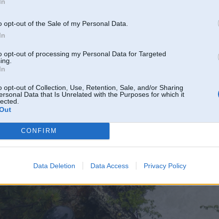
In
o opt-out of the Sale of my Personal Data.
In
to opt-out of processing my Personal Data for Targeted
ing.
In
o opt-out of Collection, Use, Retention, Sale, and/or Sharing
ersonal Data that Is Unrelated with the Purposes for which it
lected.
Out
CONFIRM
Data Deletion
Data Access
Privacy Policy