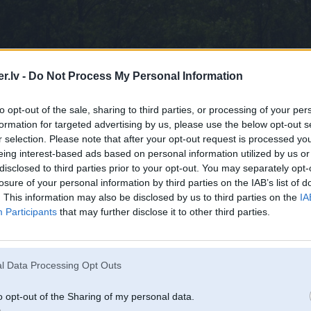
.lv -
Do Not Process My Personal Information
to opt-out of the sale, sharing to third parties, or processing of your per
formation for targeted advertising by us, please use the below opt-out s
r selection. Please note that after your opt-out request is processed y
eing interest-based ads based on personal information utilized by us or
disclosed to third parties prior to your opt-out. You may separately opt-
losure of your personal information by third parties on the IAB’s list of
. This information may also be disclosed by us to third parties on the
IA
Participants
that may further disclose it to other third parties.
 arvien vairāk ūdens rinķī..
l Data Processing Opt Outs
o opt-out of the Sharing of my personal data.