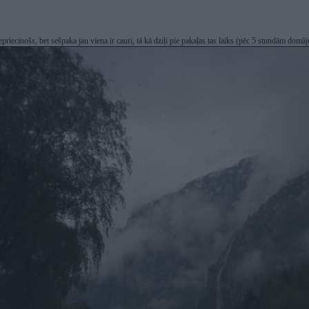
epriecinošs, bet sešpaka jau viena ir cauri, tā kā dziļi pie pakaļas tas laiks (pēc 5 stundām dom