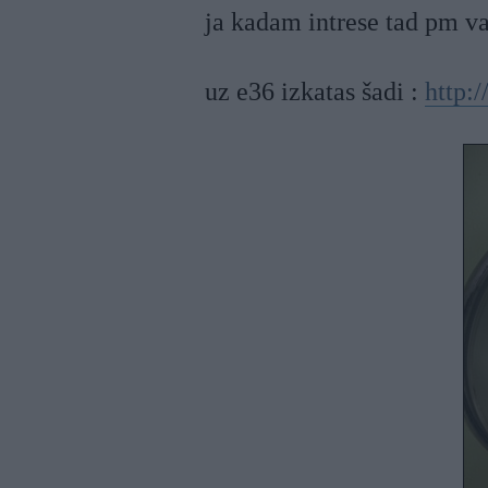
ja kadam intrese tad pm v
uz e36 izkatas šadi :
http: