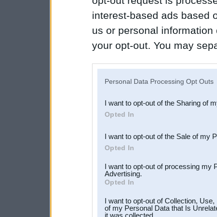
opt-out request is proces
interest-based ads based o
us or personal information d
your opt-out. You may separ
disclosure of your personal
IAB’s list of downstream pa
Personal Data Processing Opt Outs
also be disclosed by us to 
I want to opt-out of the Sharing of 
Downstream Participants
th
Opted In
third parties.
I want to opt-out of the Sale of my 
Opted In
I want to opt-out of processing my 
Advertising.
Opted In
I want to opt-out of Collection, Use
of my Personal Data that Is Unrelat
it was collected.