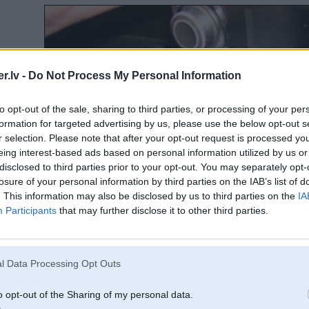
.lv -
Do Not Process My Personal Information
to opt-out of the sale, sharing to third parties, or processing of your per
formation for targeted advertising by us, please use the below opt-out s
r selection. Please note that after your opt-out request is processed y
eing interest-based ads based on personal information utilized by us or
disclosed to third parties prior to your opt-out. You may separately opt-
losure of your personal information by third parties on the IAB’s list of
. This information may also be disclosed by us to third parties on the
IA
Participants
that may further disclose it to other third parties.
l Data Processing Opt Outs
o opt-out of the Sharing of my personal data.
ģināja. Man gan tas auto izkārtojums ne visai, bet lai jau