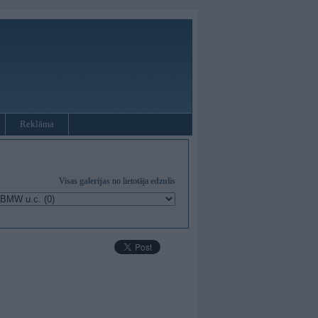
Reklāma
Visas
galerijas
no lietotāja
edzulis