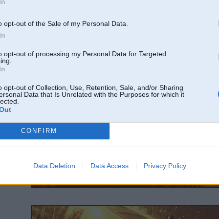
In
o opt-out of the Sale of my Personal Data.
In
to opt-out of processing my Personal Data for Targeted
ing.
In
o opt-out of Collection, Use, Retention, Sale, and/or Sharing
ersonal Data that Is Unrelated with the Purposes for which it
lected.
Out
CONFIRM
Data Deletion
Data Access
Privacy Policy