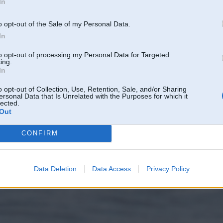
In
o opt-out of the Sale of my Personal Data.
In
to opt-out of processing my Personal Data for Targeted
ing.
In
o opt-out of Collection, Use, Retention, Sale, and/or Sharing
ersonal Data that Is Unrelated with the Purposes for which it
lected.
Out
CONFIRM
Data Deletion
Data Access
Privacy Policy