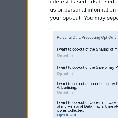
interest-based ads based o
us or personal information d
your opt-out. You may separ
disclosure of your personal
IAB’s list of downstream pa
Personal Data Processing Opt Outs
also be disclosed by us to 
I want to opt-out of the Sharing of 
Downstream Participants
th
Opted In
third parties.
I want to opt-out of the Sale of my 
Opted In
I want to opt-out of processing my 
Advertising.
Opted In
I want to opt-out of Collection, Use
of my Personal Data that Is Unrelat
it was collected.
Opted Out