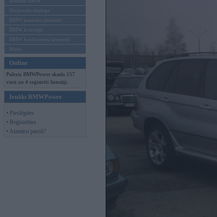
Mēneša BMW
Sērijveida tūnings
BMW pasaules jaunumi
BMW koncepti
BMW konkurentu jaunumi
Moto
Online
Pašreiz BMWPower skatās 157
viesi un 4 reģistrēti lietotāji.
Ienākt BMWPower
• Pieslēgties
• Reģistrēties
• Aizmirsi paroli?