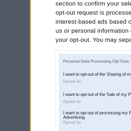
section to confirm your sel
opt-out request is proces
interest-based ads based o
us or personal information d
your opt-out. You may separ
disclosure of your personal
IAB’s list of downstream pa
Personal Data Processing Opt Outs
also be disclosed by us to 
I want to opt-out of the Sharing of 
Downstream Participants
th
Opted In
third parties.
I want to opt-out of the Sale of my 
Opted In
I want to opt-out of processing my 
Advertising.
Opted In