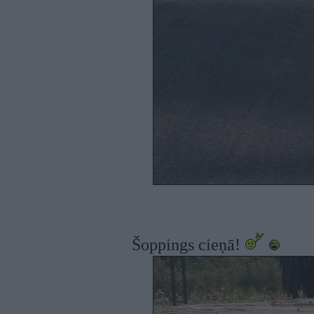
Šoppings cieņā!