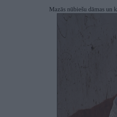
Mazās nūbiešu dāmas un k