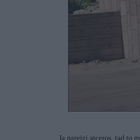
Ja pareizi atceros, tad to