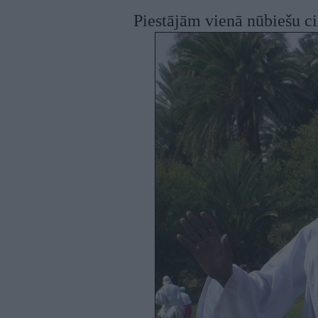
Piestājām vienā nūbiešu ci