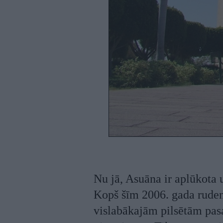
Nu jā, Asuāna ir aplūkota u
Kopš šīm 2006. gada ruden
vislabākajām pilsētām pasau