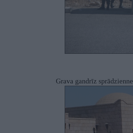
Grava gandrīz sprādzienn