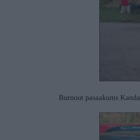
Burnout pasaakums Kand