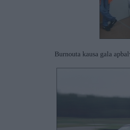
Burnouta kausa gala apba