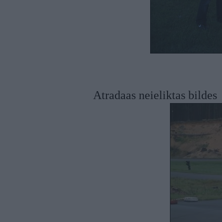
Atradaas neieliktas bildes