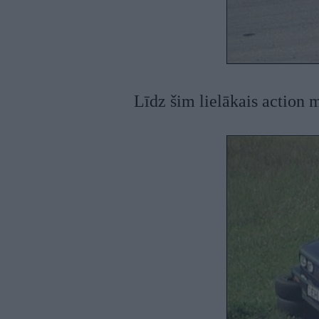
Līdz šim lielākais action