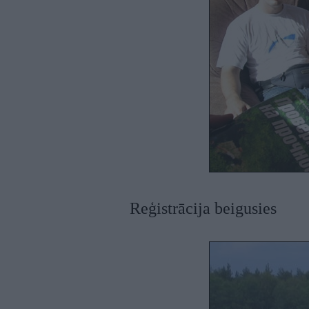
Reģistrācija beigusies