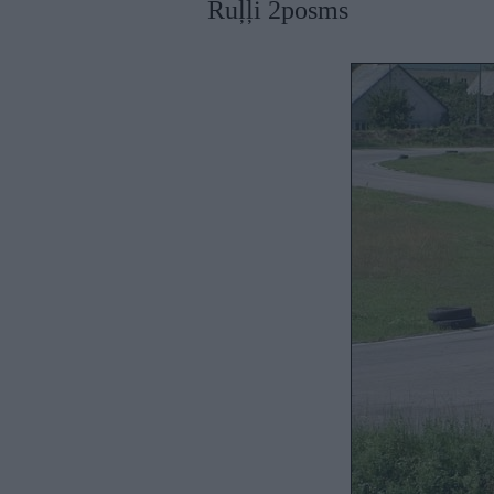
Ruļļi 2posms